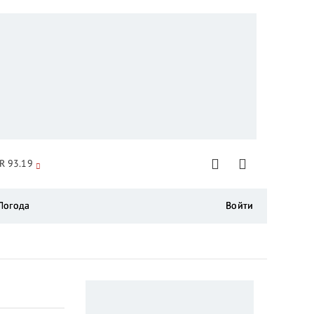
R 93.19
Погода
Войти