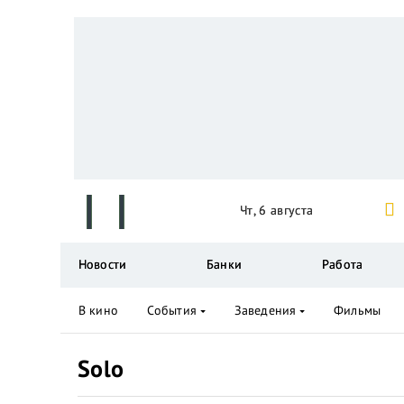
Чт, 6 августа
Новости
Банки
Работа
В кино
События
Заведения
Фильмы
Solo