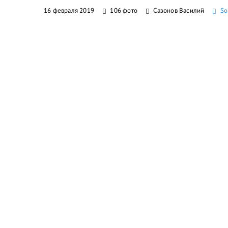
16 февраля 2019
106 фото
Сазонов Василий
So