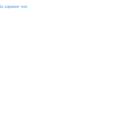
lo, караоке-хол