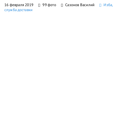
16 февраля 2019
99 фото
Сазонов Василий
Изба,
служба доставки