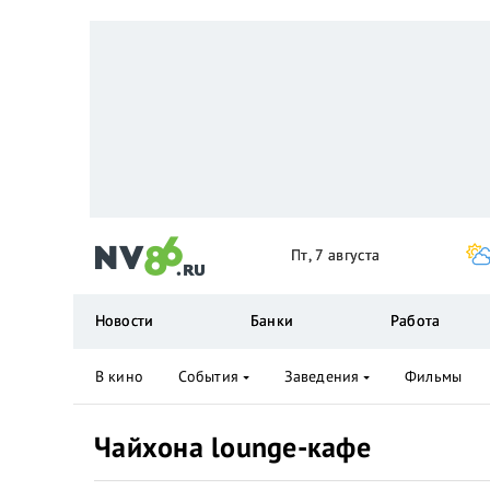
Пт, 7 августа
Новости
Банки
Работа
В кино
События
Заведения
Фильмы
Чайхона lounge-кафе