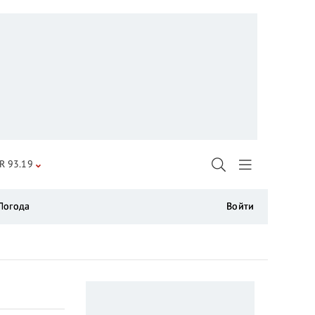
R 93.19
Погода
Войти