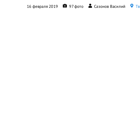
16 февраля 2019
97 фото
Сазонов Василий
Тв