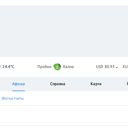
24.4°C
Пробки
балла
USD 80.93
EU
1
Афиша
Справка
Карта
Фотоотчеты