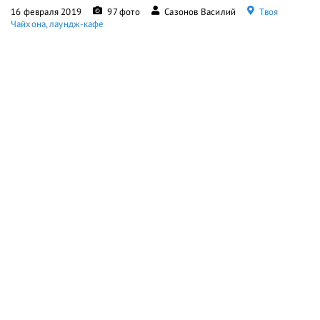
16 февраля 2019
97 фото
Сазонов Василий
Твоя
Чайхона, лаундж-кафе