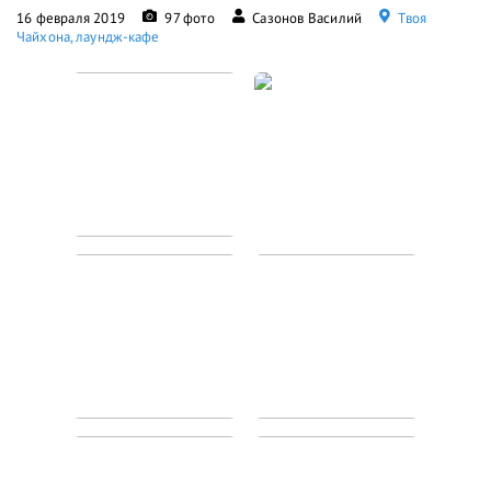
16 февраля 2019
97 фото
Сазонов Василий
Твоя
Чайхона, лаундж-кафе