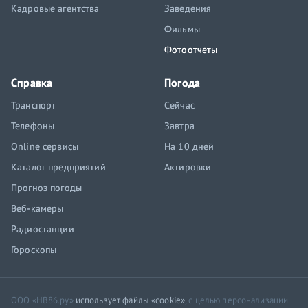
Кадровые агентства
Заведения
Фильмы
Фотоотчеты
Справка
Погода
Транспорт
Сейчас
Телефоны
Завтра
Online сервисы
На 10 дней
Каталог предприятий
Актировки
Прогноз погоды
Веб-камеры
Радиостанции
Гороскопы
ООО «НВ86.ру»
использует файлы «cookie»
, с целью персонализации