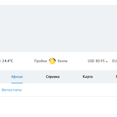
24.4°C
Пробки
балла
USD 80.93
EU
5
Афиша
Справка
Карта
Фотоотчеты