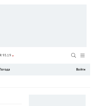
R 93.19
Погода
Войти