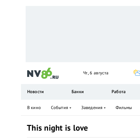
Чт, 6 августа
Новости
Банки
Работа
В кино
События
Заведения
Фильмы
This night is love