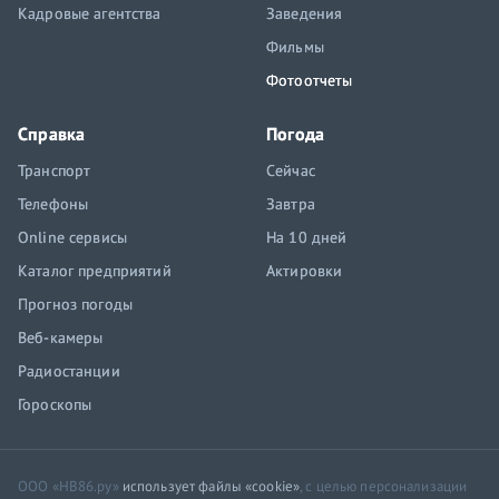
Кадровые агентства
Заведения
Фильмы
Фотоотчеты
Справка
Погода
Транспорт
Сейчас
Телефоны
Завтра
Online сервисы
На 10 дней
Каталог предприятий
Актировки
Прогноз погоды
Веб-камеры
Радиостанции
Гороскопы
ООО «НВ86.ру»
использует файлы «cookie»
, с целью персонализации