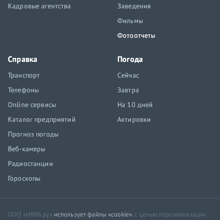
Кадровые агентства
Заведения
Фильмы
Фотоотчеты
Справка
Погода
Транспорт
Сейчас
Телефоны
Завтра
Online сервисы
На 10 дней
Каталог предприятий
Актировки
Прогноз погоды
Веб-камеры
Радиостанции
Гороскопы
ООО «НВ86.ру»
использует файлы «cookie»
, с целью персонализации