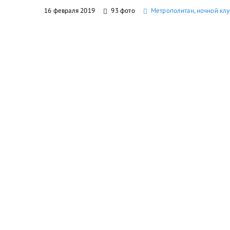
16 февраля 2019
93 фото
Метрополитан, ночной клу