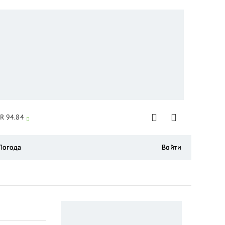
R 94.84
Погода
Войти