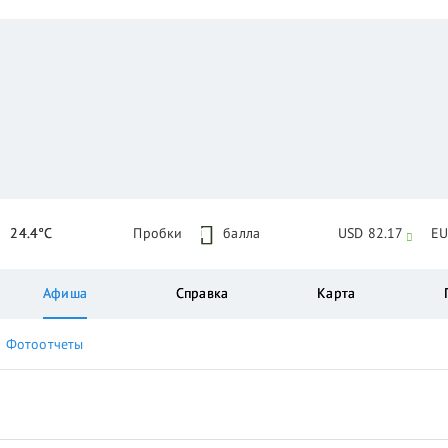
24.4°C
Пробки
1
балла
USD 82.17
EU
Афиша
Справка
Карта
Фотоотчеты