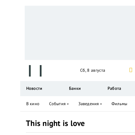
Сб, 8 августа
Новости
Банки
Работа
В кино
События
Заведения
Фильмы
This night is love