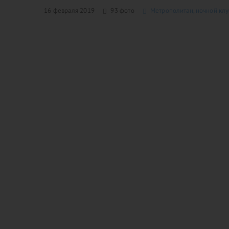
16 февраля 2019
93 фото
Метрополитан, ночной клу