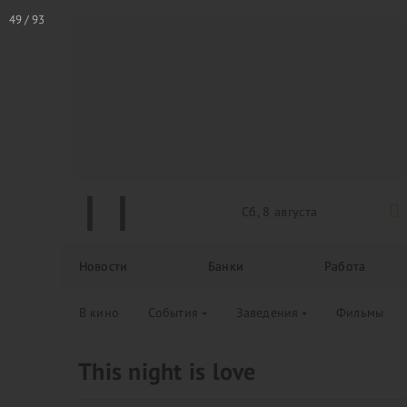
Сб, 8 августа
Новости
Банки
Работа
В кино
События
Заведения
Фильмы
This night is love