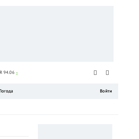
R 94.06
Погода
Войти