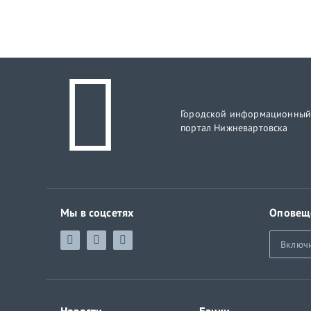
Городской информационны
портал Нижневартовска
Мы в соцсетях
Оповещ
Включ