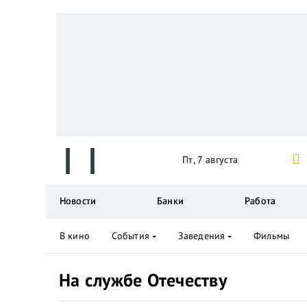
Пт, 7 августа
Новости
Банки
Работа
В кино
События
Заведения
Фильмы
На службе Отечеству