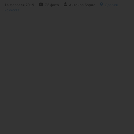
14 февраля 2019
78 фото
Антонов Борис
Дворец
искусств