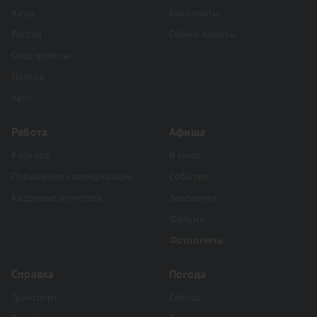
Югра
Банкоматы
Россия
Обмен валюты
Спецпроекты
Погода
Авто
Работа
Афиша
Карьера
В кино
Повышение квалификации
События
Кадровые агентства
Заведения
Фильмы
Фотоотчеты
Справка
Погода
Транспорт
Сейчас