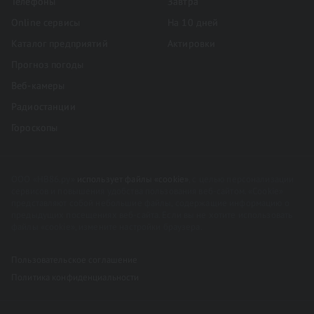
Телефоны
Завтра
Online сервисы
На 10 дней
Каталог предприятий
Актировки
Прогноз погоды
Веб-камеры
Радиостанции
Гороскопы
ООО «НВ86.ру»
использует файлы «cookie»
, с целью персонализации
сервисов и повышения удобства пользования веб-сайтом. «Cookie»
представляют собой небольшие файлы, содержащие информацию о
предыдущих посещениях веб-сайта. Если вы не хотите использовать
файлы «cookie», измените настройки браузера.
Пользовательское соглашение
Политика конфиденциальности