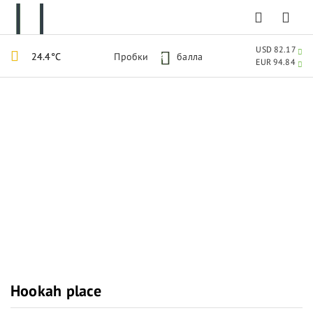
USD 82.17
24.4°C
Пробки
4
балла
EUR 94.84
Hookah place