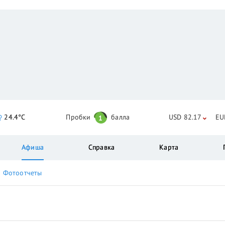
24.4°C
Пробки
балла
USD 82.17
EU
1
Афиша
Справка
Карта
Фотоотчеты