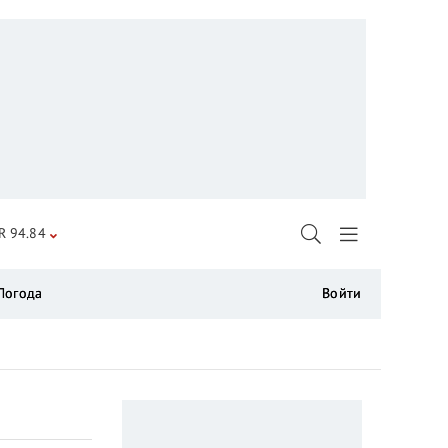
R 94.84
Погода
Войти