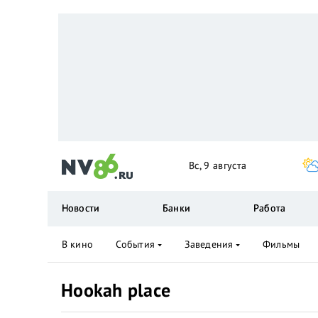
Вс, 9 августа
Новости
Банки
Работа
В кино
События
Заведения
Фильмы
Hookah place