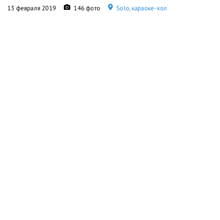
13 февраля 2019
146 фото
Solo, караоке-хол