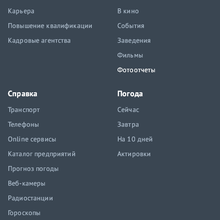
Карьера
В кино
Повышение квалификации
События
Кадровые агентства
Заведения
Фильмы
Фотоотчеты
Справка
Погода
Транспорт
Сейчас
Телефоны
Завтра
Online сервисы
На 10 дней
Каталог предприятий
Актировки
Прогноз погоды
Веб-камеры
Радиостанции
Гороскопы