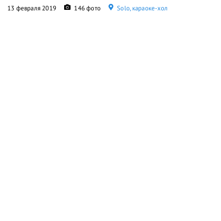
13 февраля 2019
146 фото
Solo, караоке-хол