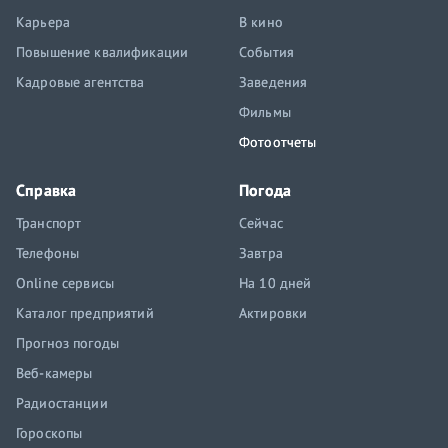
Карьера
В кино
Повышение квалификации
События
Кадровые агентства
Заведения
Фильмы
Фотоотчеты
Справка
Погода
Транспорт
Сейчас
Телефоны
Завтра
Online сервисы
На 10 дней
Каталог предприятий
Актировки
Прогноз погоды
Веб-камеры
Радиостанции
Гороскопы