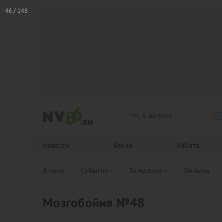
Чт, 6 августа
Новости
Банки
Работа
В кино
События
Заведения
Фильмы
Мозгобойня №48