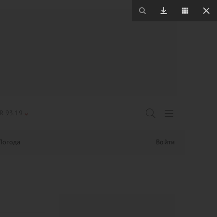
R 93.19
Погода
Войти