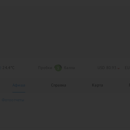
24.4°C
Пробки
балла
USD 80.93
EU
3
Афиша
Справка
Карта
Фотоотчеты