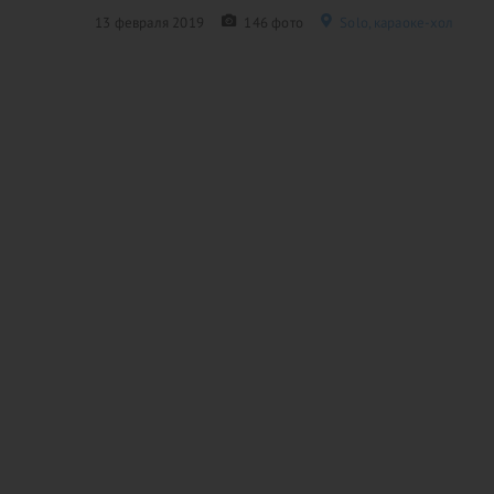
13 февраля 2019
146 фото
Solo, караоке-хол