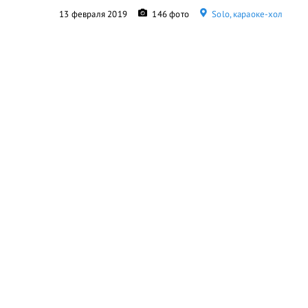
13 февраля 2019
146 фото
Solo, караоке-хол