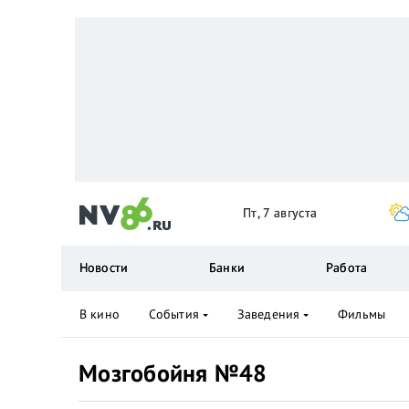
Пт, 7 августа
Новости
Банки
Работа
В кино
События
Заведения
Фильмы
Мозгобойня №48