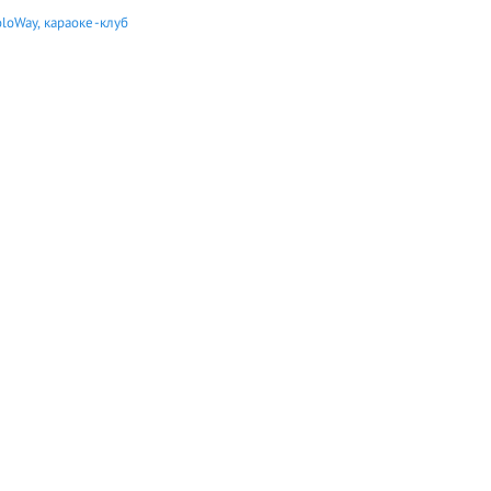
loWay, караоке-клуб