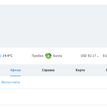
24.4°C
Пробки
балла
USD 82.17
EU
4
Афиша
Справка
Карта
Фотоотчеты