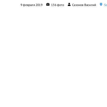
9 февраля 2019
136 фото
Сазонов Василий
So