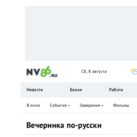
Сб, 8 августа
Новости
Банки
Работа
В кино
События
Заведения
Фильмы
Вечеринка по-русски