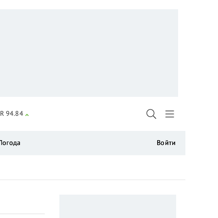
R 94.84
Погода
Войти