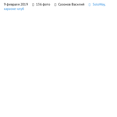
9 февраля 2019
136 фото
Сазонов Василий
SoloWay,
караоке-клуб