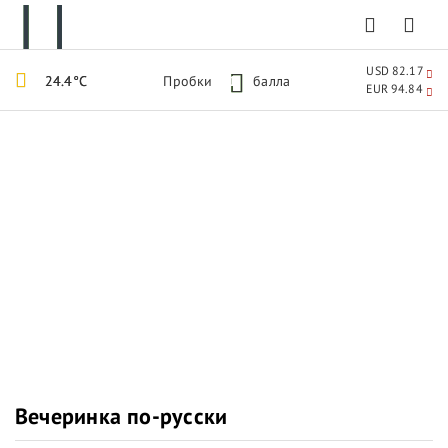
USD 82.17
24.4°C
Пробки
1
балла
EUR 94.84
Вечеринка по-русски