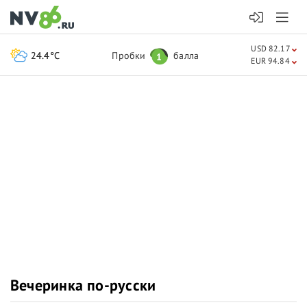
USD 82.17
24.4°C
Пробки
балла
1
EUR 94.84
Вечеринка по-русски