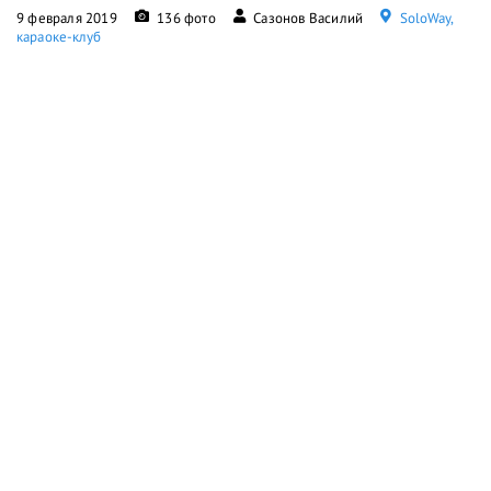
9 февраля 2019
136 фото
Сазонов Василий
SoloWay,
караоке-клуб