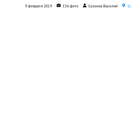
9 февраля 2019
136 фото
Сазонов Василий
So