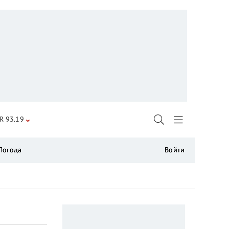
R 93.19
Погода
Войти