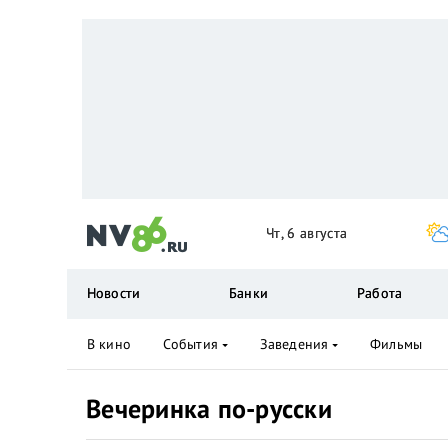
Чт, 6 августа
Новости
Банки
Работа
В кино
События
Заведения
Фильмы
Вечеринка по-русски