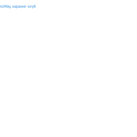
loWay, караоке-клуб