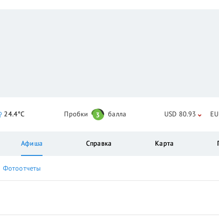
24.4°C
Пробки
балла
USD 80.93
EU
3
Афиша
Справка
Карта
Фотоотчеты