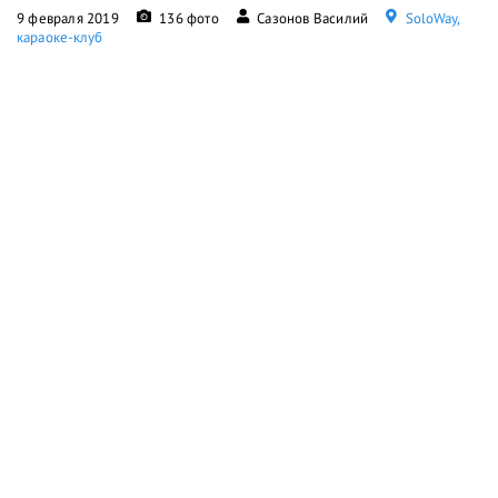
9 февраля 2019
136 фото
Сазонов Василий
SoloWay,
караоке-клуб