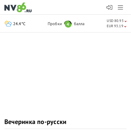
USD 80.93
24.4°C
Пробки
балла
4
EUR 93.19
Вечеринка по-русски