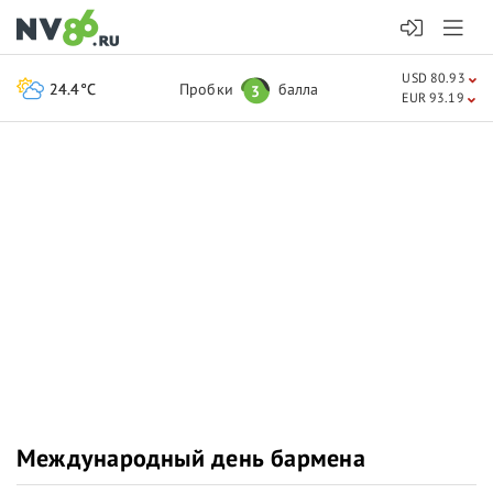
USD 80.93
24.4°C
Пробки
балла
3
EUR 93.19
Международный день бармена