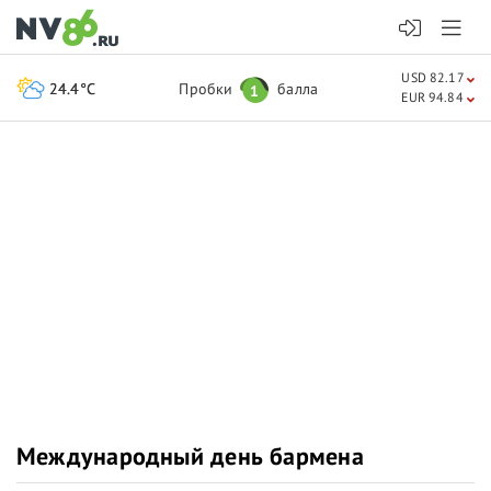
USD 82.17
24.4°C
Пробки
балла
1
EUR 94.84
Международный день бармена