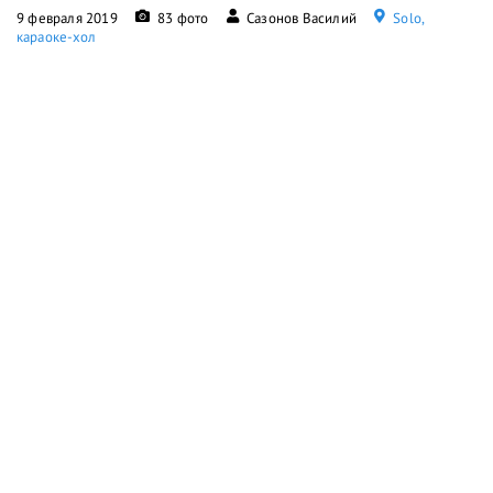
9 февраля 2019
83 фото
Сазонов Василий
Solo,
караоке-хол