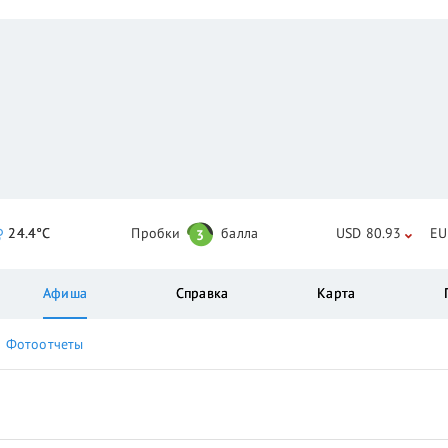
24.4°C
Пробки
балла
USD 80.93
EU
3
Афиша
Справка
Карта
Фотоотчеты