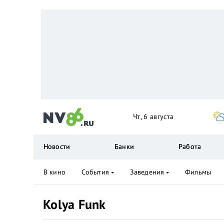
Чт, 6 августа
Новости
Банки
Работа
В кино
События
Заведения
Фильмы
Kolya Funk