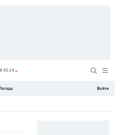
R 93.19
Погода
Войти