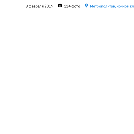
9 февраля 2019
114 фото
Метрополитан, ночной к