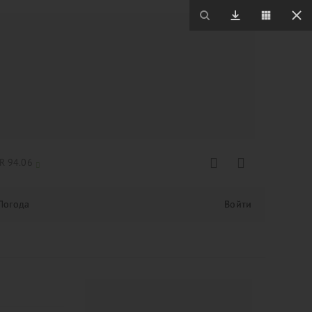
R 94.06
Погода
Войти