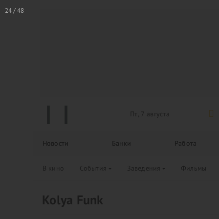
Пт, 7 августа
Новости
Банки
Работа
В кино
События
Заведения
Фильмы
Kolya Funk