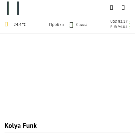
USD 82.17
24.4°C
Пробки
1
балла
EUR 94.84
Kolya Funk