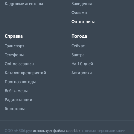
Кадровые агентства
Заведения
Фильмы
Фотоотчеты
Справка
Погода
Транспорт
Сейчас
Телефоны
Завтра
Online сервисы
На 10 дней
Каталог предприятий
Актировки
Прогноз погоды
Веб-камеры
Радиостанции
Гороскопы
ООО «НВ86.ру»
использует файлы «cookie»
, с целью персонализации