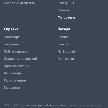
Кадровые агентства
Заведения
Фильмы
Фотоотчеты
Справка
Погода
Транспорт
Сейчас
Телефоны
Завтра
Online сервисы
На 10 дней
Каталог предприятий
Актировки
Прогноз погоды
Веб-камеры
Радиостанции
Гороскопы
ООО «НВ86.ру»
использует файлы «cookie»
, с целью персонализации