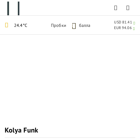
USD 81.41
24.4°C
Пробки
5
балла
EUR 94.06
Kolya Funk