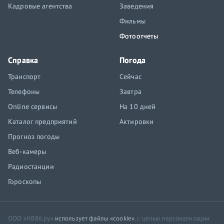
Кадровые агентства
Заведения
Фильмы
Фотоотчеты
Справка
Погода
Транспорт
Сейчас
Телефоны
Завтра
Online сервисы
На 10 дней
Каталог предприятий
Актировки
Прогноз погоды
Веб-камеры
Радиостанции
Гороскопы
ООО «НВ86.ру»
использует файлы «cookie»
, с целью персонализации