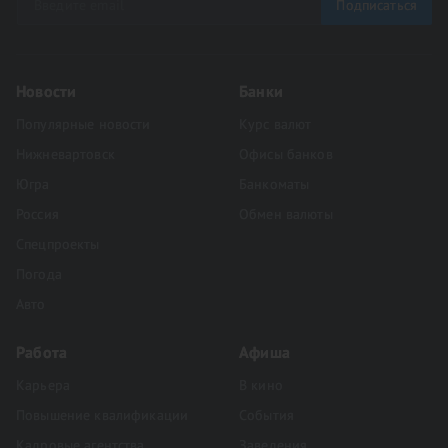
Подписаться
Новости
Банки
Популярные новости
Курс валют
Нижневартовск
Офисы банков
Югра
Банкоматы
Россия
Обмен валюты
Спецпроекты
Погода
Авто
Работа
Афиша
Карьера
В кино
Повышение квалификации
События
Кадровые агентства
Заведения