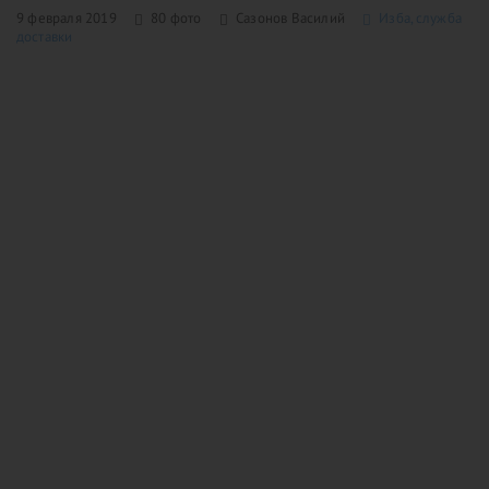
9 февраля 2019
80 фото
Сазонов Василий
Изба, служба
доставки