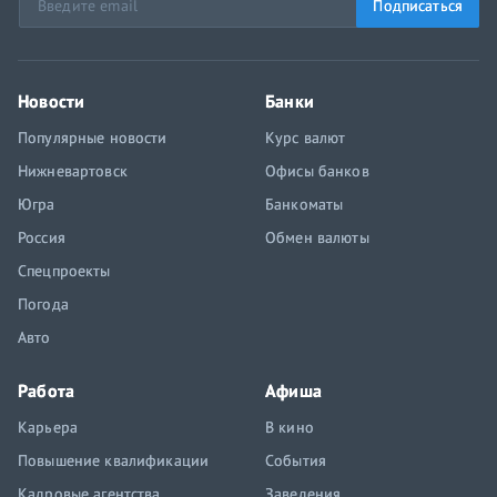
Подписаться
Новости
Банки
Популярные новости
Курс валют
Нижневартовск
Офисы банков
Югра
Банкоматы
Россия
Обмен валюты
Спецпроекты
Погода
Авто
Работа
Афиша
Карьера
В кино
Повышение квалификации
События
Кадровые агентства
Заведения