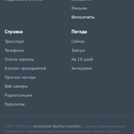
Фильмы
Фотоотчеты
Справка
Погода
Транспорт
Сейчас
Телефоны
Завтра
Online сервисы
На 10 дней
Каталог предприятий
Актировки
Прогноз погоды
Веб-камеры
Радиостанции
Гороскопы
ООО «НВ86.ру»
использует файлы «cookie»
, с целью персонализации
сервисов и повышения удобства пользования веб-сайтом. «Cookie»