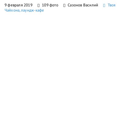
9 февраля 2019
109 фото
Сазонов Василий
Твоя
Чайхона, лаундж-кафе