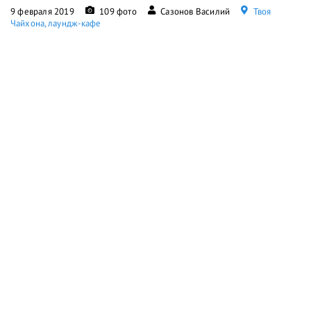
9 февраля 2019
109 фото
Сазонов Василий
Твоя
Чайхона, лаундж-кафе