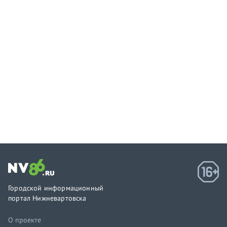
Городской информационный
портал Нижневартовска
О проекте