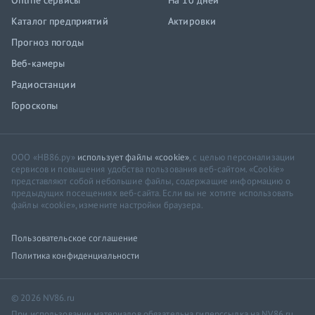
Online сервисы
На 10 дней
Каталог предприятий
Актировки
Прогноз погоды
Веб-камеры
Радиостанции
Гороскопы
ООО «НВ86.ру»
использует файлы «cookie»
, с целью персонализации
сервисов и повышения удобства пользования веб-сайтом. «Cookie»
представляют собой небольшие файлы, содержащие информацию о
предыдущих посещениях веб-сайта. Если вы не хотите использовать
файлы «cookie», измените настройки браузера.
Пользовательское соглашение
Политика конфиденциальности
© 2026 NV86.ru
При использовании материалов обязательна гиперссылка на NV86.ru