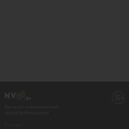
Городской информационный
портал Нижневартовска
О проекте