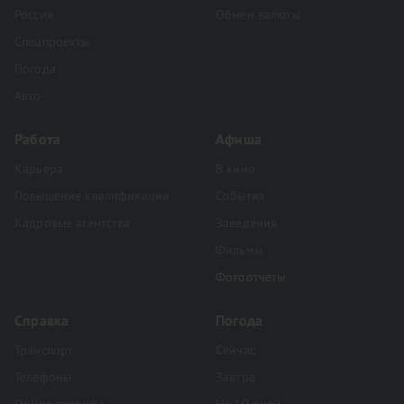
Россия
Обмен валюты
Спецпроекты
Погода
Авто
Работа
Афиша
Карьера
В кино
Повышение квалификации
События
Кадровые агентства
Заведения
Фильмы
Фотоотчеты
Справка
Погода
Транспорт
Сейчас
Телефоны
Завтра