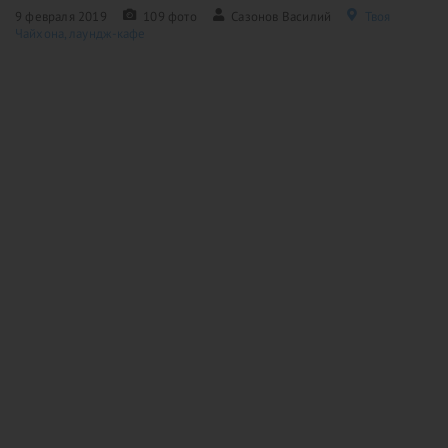
9 февраля 2019
109 фото
Сазонов Василий
Твоя
Чайхона, лаундж-кафе