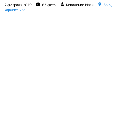
2 февраля 2019
62 фото
Коваленко Иван
Solo,
караоке-хол