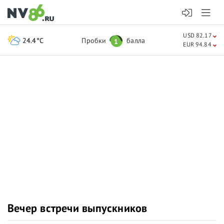
USD 82.17
24.4°C
Пробки
балла
1
EUR 94.84
Вечер встречи выпускников