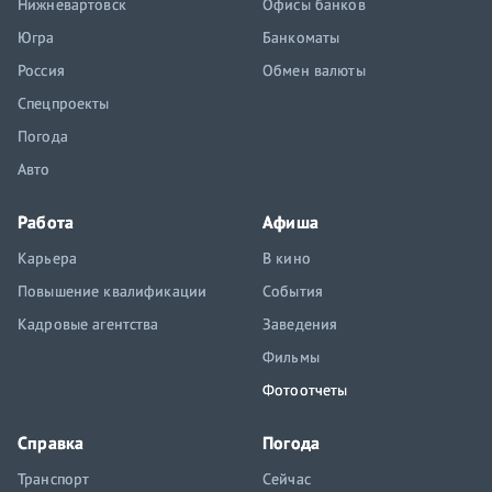
Нижневартовск
Офисы банков
Югра
Банкоматы
Россия
Обмен валюты
Спецпроекты
Погода
Авто
Работа
Афиша
Карьера
В кино
Повышение квалификации
События
Кадровые агентства
Заведения
Фильмы
Фотоотчеты
Справка
Погода
Транспорт
Сейчас