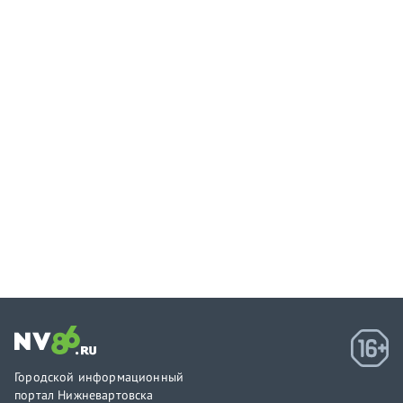
Городской информационный
портал Нижневартовска