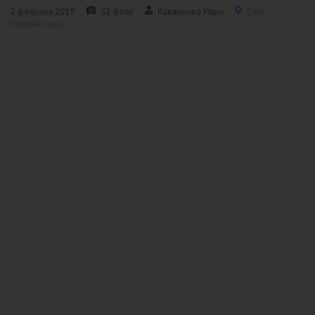
2 февраля 2019
62 фото
Коваленко Иван
Solo,
караоке-хол