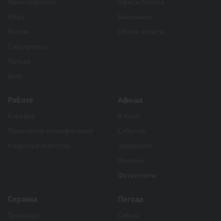
Нижневартовск
Офисы банков
Югра
Банкоматы
Россия
Обмен валюты
Спецпроекты
Погода
Авто
Работа
Афиша
Карьера
В кино
Повышение квалификации
События
Кадровые агентства
Заведения
Фильмы
Фотоотчеты
Справка
Погода
Транспорт
Сейчас