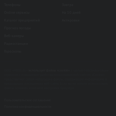
Телефоны
Завтра
Online сервисы
На 10 дней
Каталог предприятий
Актировки
Прогноз погоды
Веб-камеры
Радиостанции
Гороскопы
ООО «НВ86.ру»
использует файлы «cookie»
, с целью персонализации
сервисов и повышения удобства пользования веб-сайтом. «Cookie»
представляют собой небольшие файлы, содержащие информацию о
предыдущих посещениях веб-сайта. Если вы не хотите использовать
файлы «cookie», измените настройки браузера.
Пользовательское соглашение
Политика конфиденциальности