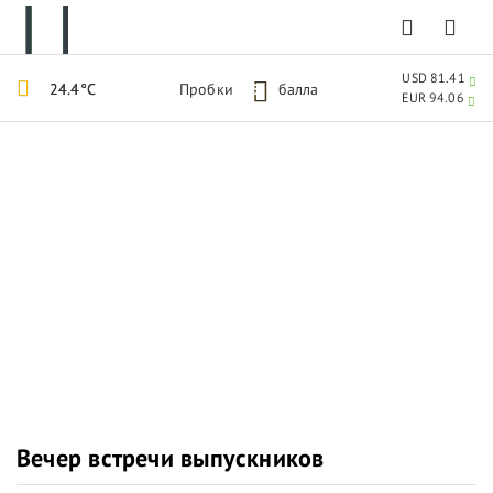
USD 81.41
24.4°C
Пробки
5
балла
EUR 94.06
Вечер встречи выпускников