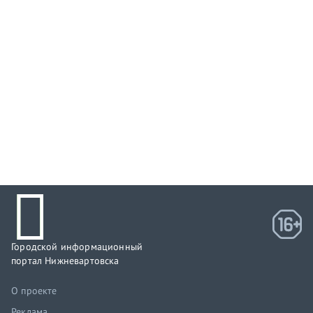
Городской информационный
портал Нижневартовска
О проекте
Реклама