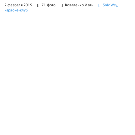
2 февраля 2019
71 фото
Коваленко Иван
SoloWay,
караоке-клуб