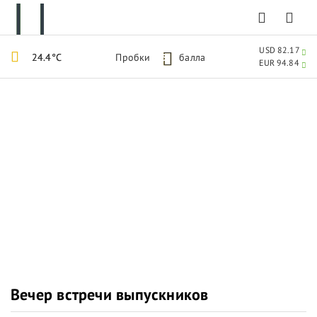
USD 82.17
24.4°C
Пробки
5
балла
EUR 94.84
Вечер встречи выпускников