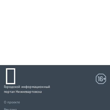
Городской информационный
портал Нижневартовска
О проекте
Реклама