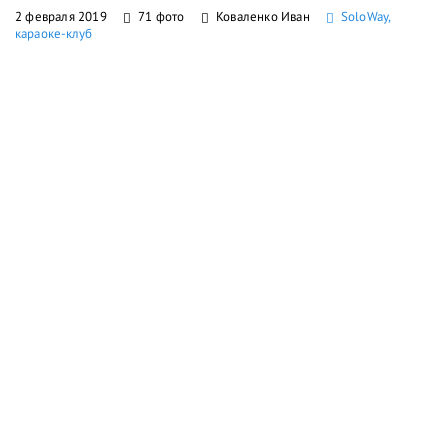
2 февраля 2019
71 фото
Коваленко Иван
SoloWay,
караоке-клуб