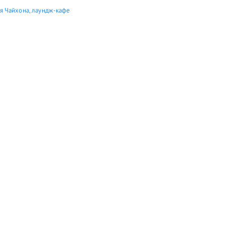
я Чайхона, лаундж-кафе