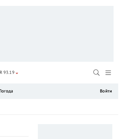
R 93.19
Погода
Войти