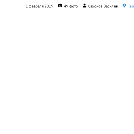
1 февраля 2019
49 фото
Сазонов Василий
Тво