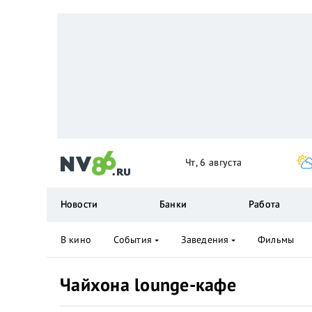
Чт, 6 августа
Новости
Банки
Работа
В кино
События
Заведения
Фильмы
Чайхона lounge-кафе