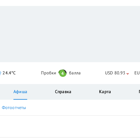
24.4°C
Пробки
балла
USD 80.93
EU
4
Афиша
Справка
Карта
Фотоотчеты