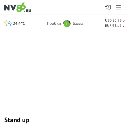
USD 80.93
24.4°C
Пробки
балла
1
EUR 93.19
Stand up