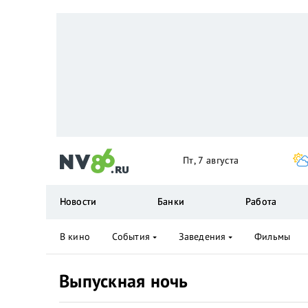
Пт, 7 августа
Новости
Банки
Работа
В кино
События
Заведения
Фильмы
Выпускная ночь