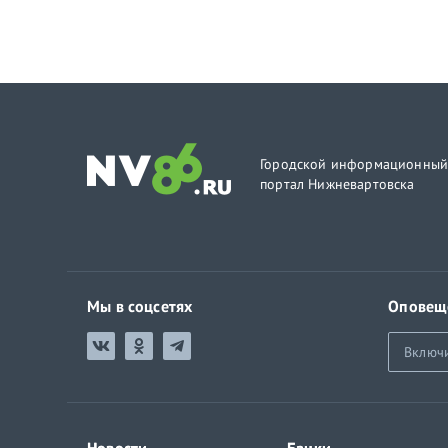
Городской информационны
портал Нижневартовска
Мы в соцсетях
Оповещ
Включ