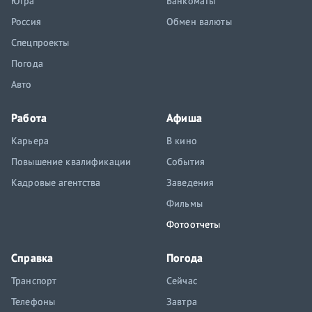
Югра
Банкоматы
Россия
Обмен валюты
Спецпроекты
Погода
Авто
Работа
Афиша
Карьера
В кино
Повышение квалификации
События
Кадровые агентства
Заведения
Фильмы
Фотоотчеты
Справка
Погода
Транспорт
Сейчас
Телефоны
Завтра