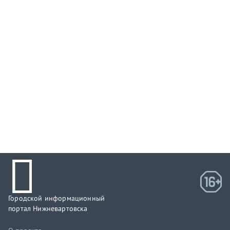
Городской информационный
портал Нижневартовска