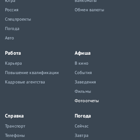
Югра
Банкоматы
Россия
Обмен валюты
Спецпроекты
Погода
Авто
Работа
Афиша
Карьера
В кино
Повышение квалификации
События
Кадровые агентства
Заведения
Фильмы
Фотоотчеты
Справка
Погода
Транспорт
Сейчас
Телефоны
Завтра