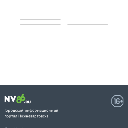
Городской информационный
портал Нижневартовска