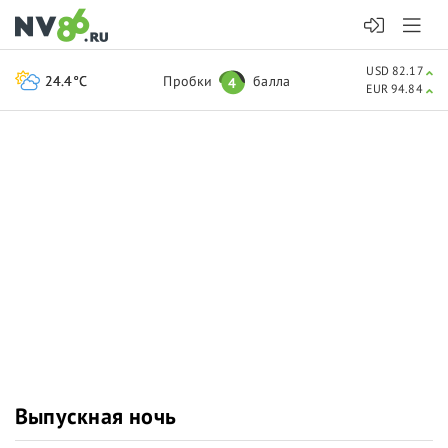
USD 82.17
24.4°C
Пробки
балла
4
EUR 94.84
Выпускная ночь