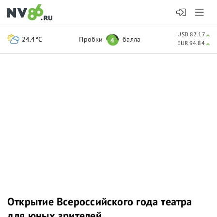
USD 82.17
24.4°C
Пробки
балла
4
EUR 94.84
Открытие Всероссийского года театра
для юных зрителей