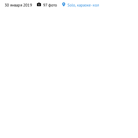
30 января 2019
97 фото
Solo, караоке-хол