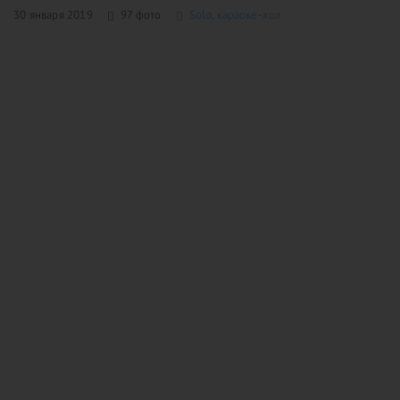
30 января 2019
97 фото
Solo, караоке-хол