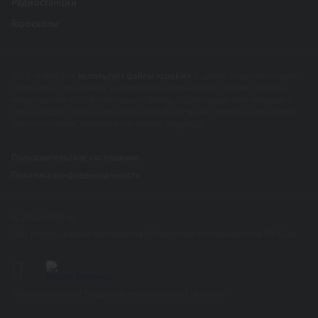
Радиостанции
Гороскопы
ООО «НВ86.ру»
использует файлы «cookie»
, с целью персонализации
сервисов и повышения удобства пользования веб-сайтом. «Cookie»
представляют собой небольшие файлы, содержащие информацию о
предыдущих посещениях веб-сайта. Если вы не хотите использовать
файлы «cookie», измените настройки браузера.
Пользовательское соглашение
Политика конфиденциальности
© 2026 NV86.ru
При использовании материалов обязательна гиперссылка на NV86.ru
Нашли опечатку? Выделите ее и нажмите Ctrl+Enter